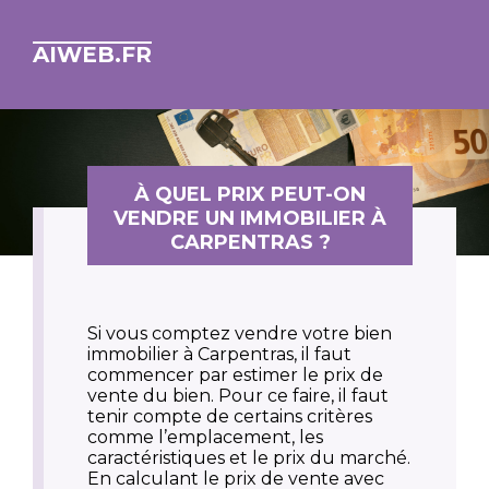
AIWEB.FR
À QUEL PRIX PEUT-ON
VENDRE UN IMMOBILIER À
CARPENTRAS ?
Si vous comptez vendre votre bien
immobilier à Carpentras, il faut
commencer par estimer le prix de
vente du bien. Pour ce faire, il faut
tenir compte de certains critères
comme l’emplacement, les
caractéristiques et le prix du marché.
En calculant le prix de vente avec