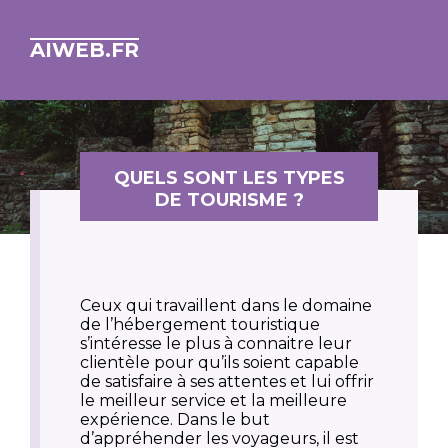
AIWEB.FR
QUELS SONT LES TYPES
DE TOURISME ?
Ceux qui travaillent dans le domaine
de l’hébergement touristique
s’intéresse le plus à connaitre leur
clientèle pour qu’ils soient capable
de satisfaire à ses attentes et lui offrir
le meilleur service et la meilleure
expérience. Dans le but
d’appréhender les voyageurs, il est